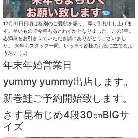
12月31日日頃は格別のご愛顧を賜り、厚く御礼申し上げま
す。早いもので今年もあとわずかとなりました。この1年、
志満屋をお引き立ていただき誠にありがとうございまし
た。 来年もスタッフ一同、いっそう皆様のお役に立てるよ
う尽力 […]
年末年始営業日
yummy yummy出店します。
新巻鮭ご予約開始致します。
さす昆布じめ4段30㎝BIGサ
イズ