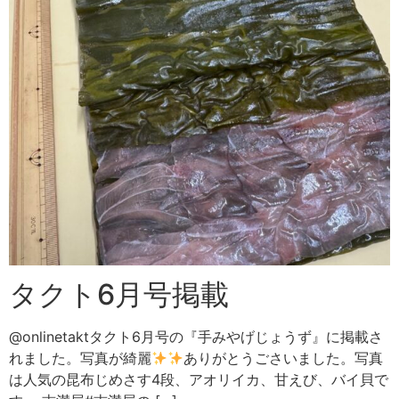
タクト6月号掲載
@onlinetaktタクト6月号の『手みやげじょうず』に掲載さ
れました。写真が綺麗
ありがとうごさいました。写真
は人気の昆布じめさす4段、アオリイカ、甘えび、バイ貝で