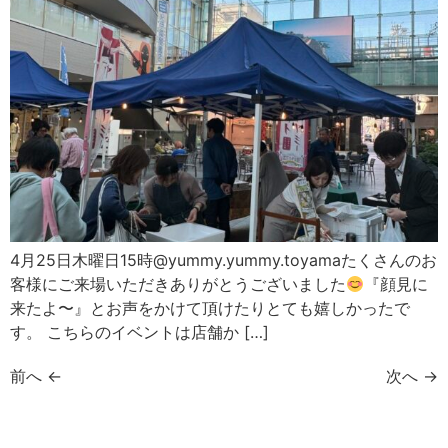
4月25日木曜日15時@yummy.yummy.toyamaたくさんのお
客様にご来場いただきありがとうございました
『顔見に
来たよ〜』とお声をかけて頂けたりとても嬉しかったで
す。 こちらのイベントは店舗か […]
前へ
←
次へ
→