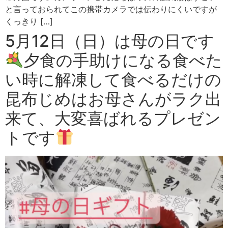
と言っておられてこの携帯カメラでは伝わりにくいですが
くっきり […]
5月12日（日）は母の日です
夕食の手助けになる食べた
い時に解凍して食べるだけの
昆布じめはお母さんがラク出
来て、大変喜ばれるプレゼン
トです