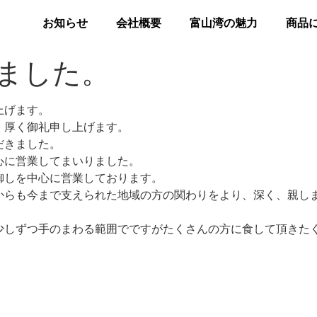
お知らせ
会社概要
富山湾の魅力
商品
しました。
上げます。
、厚く御礼申し上げます。
だきました。
心に営業してまいりました。
御しを中心に営業しております。
からも今まで支えられた地域の方の関わりをより、深く、親し
少しずつ手のまわる範囲でですがたくさんの方に食して頂きたく