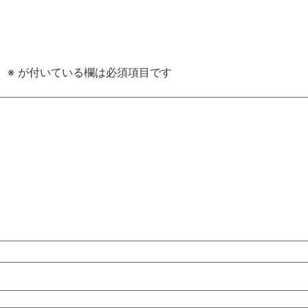
。
※
が付いている欄は必須項目です