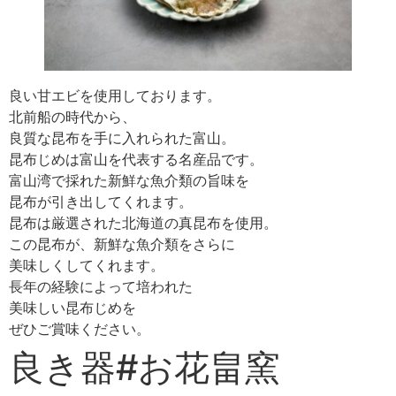
良い甘エビを使用しております。
北前船の時代から、
良質な昆布を手に入れられた富山。
昆布じめは富山を代表する名産品です。
富山湾で採れた新鮮な魚介類の旨味を
昆布が引き出してくれます。
昆布は厳選された北海道の真昆布を使用。
この昆布が、新鮮な魚介類をさらに
美味しくしてくれます。
長年の経験によって培われた
美味しい昆布じめを
ぜひご賞味ください。
良き器#お花畠窯