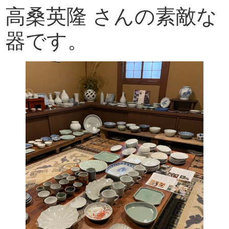
高桑英隆 さんの素敵な
器です。