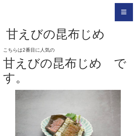
甘えびの昆布じめ
こちらは2番目に人気の
甘えびの昆布じめ で
す。