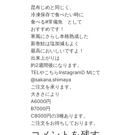
昆布じめと同じく、
冷凍保存で食べたい時に
食べる#常備魚 として
おすすめです！
寒風にさらし本格熟成した
新巻鮭は塩加減もよく
最高においしいですよ！
出来上がりは
約2週間後になります。
TELやこちらInstagramD Mにて
@sakana.shimaya
ご注文を承ります。
大きさにより
A6000円
B7000円
C8000円の3種あります。
ご注文をお待ちしております。
コメントを残す