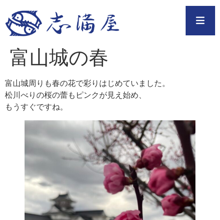
富山城の春
富山城周りも春の花で彩りはじめていました。
松川べりの桜の蕾もピンクが見え始め、
もうすぐですね。