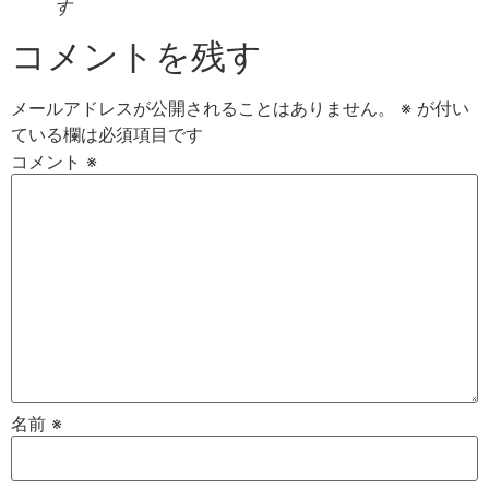
す
コメントを残す
メールアドレスが公開されることはありません。
※
が付い
ている欄は必須項目です
コメント
※
名前
※