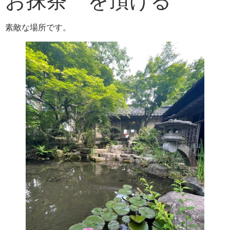
お抹茶 を頂ける
素敵な場所です。