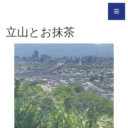
立山とお抹茶