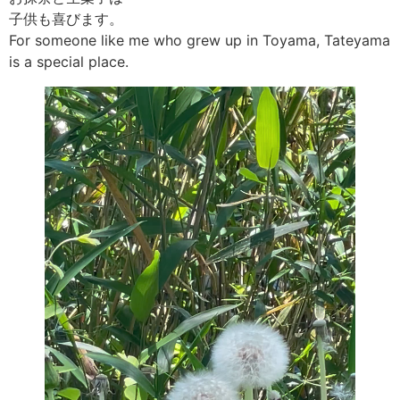
子供も喜びます。
For someone like me who grew up in Toyama, Tateyama
is a special place.