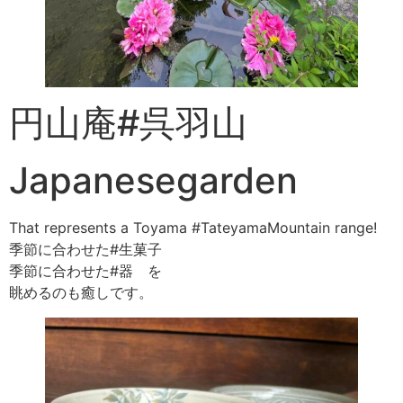
円山庵#呉羽山
Japanesegarden
That represents a Toyama #TateyamaMountain range!
季節に合わせた#生菓子
季節に合わせた#器 を
眺めるのも癒しです。