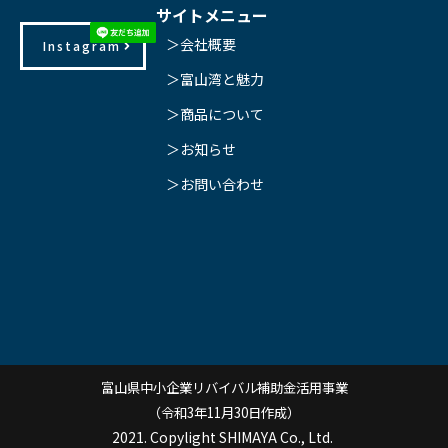
サイトメニュー
＞会社概要
Instagram
＞富山湾と魅力
＞商品について
＞お知らせ
＞お問い合わせ
富山県中小企業リバイバル補助金活用事業
（令和3年11月30日作成）
2021. Copylight SHIMAYA Co., Ltd.