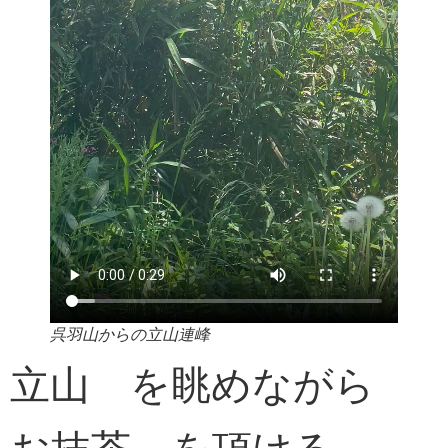
呉羽山からの立山連峰
立山 を眺めながら