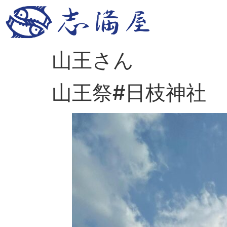
山王さん
山王祭#日枝神社