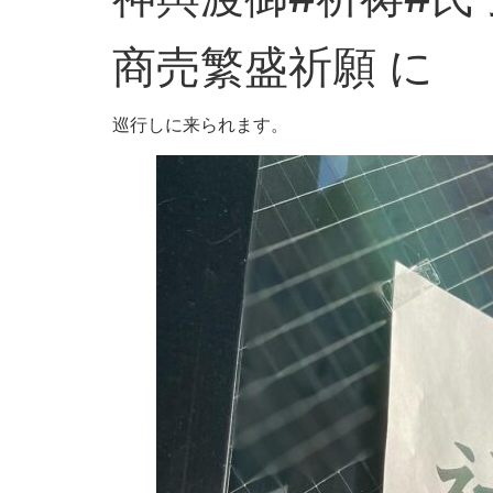
商売繁盛祈願 に
巡行しに来られます。