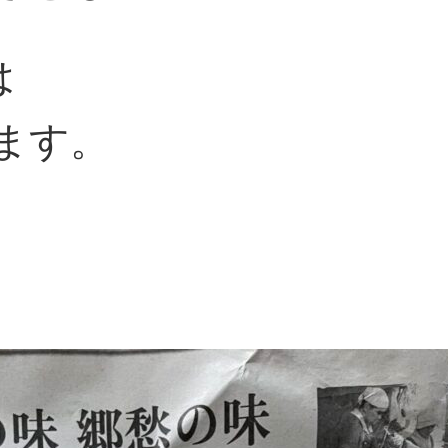
は
ます。