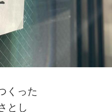
つくった
さとし