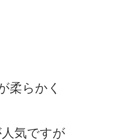
身が柔らかく
が人気ですが