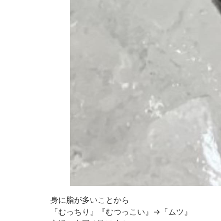
身に脂が多いことから
『むっちり』『むつっこい』→『ムツ』