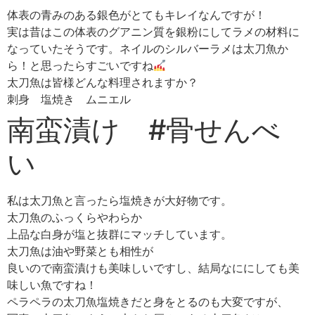
体表の青みのある銀色がとてもキレイなんですが！
実は昔はこの体表のグアニン質を銀粉にしてラメの材料に
なっていたそうです。ネイルのシルバーラメは太刀魚か
ら！と思ったらすごいですね
太刀魚は皆様どんな料理されますか？
刺身 塩焼き ムニエル
南蛮漬け #骨せんべ
い
私は太刀魚と言ったら塩焼きが大好物です。
太刀魚のふっくらやわらか
上品な白身が塩と抜群にマッチしています。
太刀魚は油や野菜とも相性が
良いので南蛮漬けも美味しいですし、結局なににしても美
味しい魚ですね！
ペラペラの太刀魚塩焼きだと身をとるのも大変ですが、