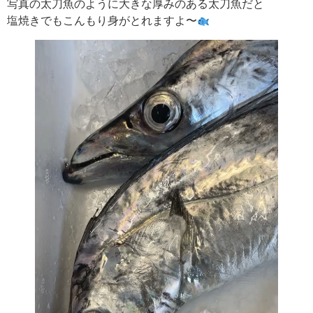
写真の太刀魚のように大きな厚みのある太刀魚だと
塩焼きでもこんもり身がとれますよ〜