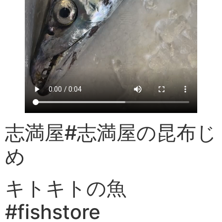
志満屋#志満屋の昆布じ
め
キトキトの魚
#fishstore