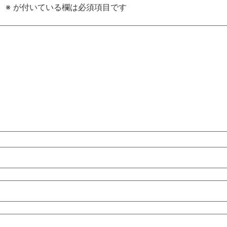
。
※
が付いている欄は必須項目です