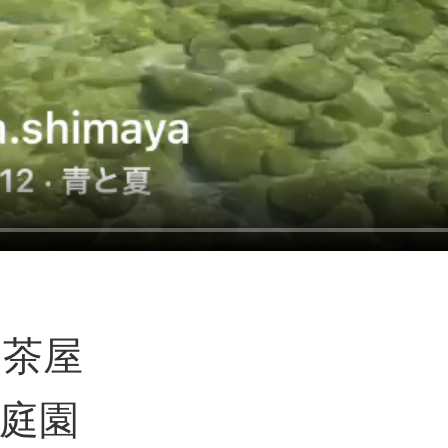
川茶屋
本庭園