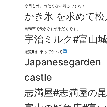
今日も外に出たくない暑さですね！
かき氷 を求めて
自転車で5分ですが汗だくです。
宇治ミルク#富山
遊覧船に乗って食べて
Japanesegarden
castle
志満屋#志満屋の