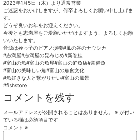
2023年1月5日（木）より通常営業
ご迷惑をおかけしますが、何卒よろしくお願い申し上げま
す。
どうぞ良いお年をお迎えください。
今後とも志満屋をご愛顧いただけますよう、よろしくお願
いいたします。
音源は姪っ子のピアノ演奏#風の谷のナウシカ
#志満屋#志満屋の昆布じめ#新巻鮭
#富山の魚#富山の魚屋#富山の鮮魚店#常備魚
#富山の美味しい魚#富山の魚食文化
#魚好きな人と繋がりたい#富山の風景
#fishstore
コメントを残す
メールアドレスが公開されることはありません。
※
が付い
ている欄は必須項目です
コメント
※