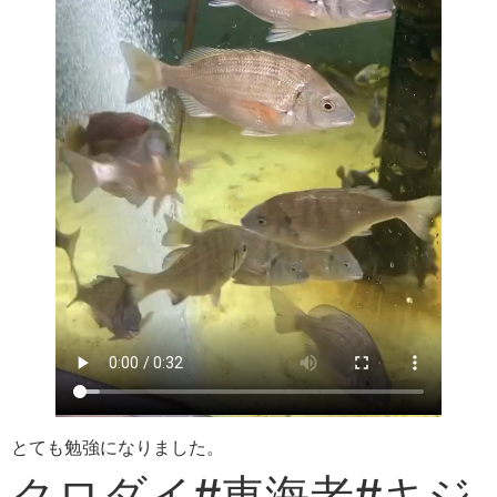
とても勉強になりました。
クロダイ#車海老#キジ