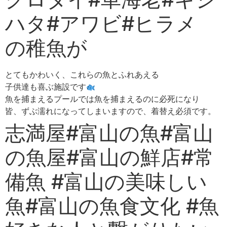
ハタ#アワビ#ヒラメ
の稚魚が
とてもかわいく、これらの魚とふれあえる
子供達も喜ぶ施設です
魚を捕まえるプールでは魚を捕まえるのに必死になり
皆、ずぶ濡れになってしまいますので、着替え必須です。
志満屋#富山の魚#富山
の魚屋#富山の鮮店#常
備魚 #富山の美味しい
魚#富山の魚食文化 #魚