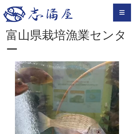
富山県栽培漁業センタ
ー