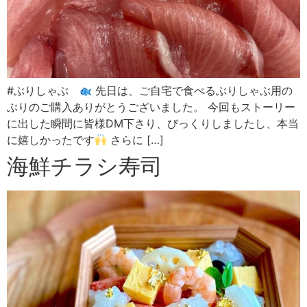
#ぶりしゃぶ
先日は、ご自宅で食べるぶりしゃぶ用の
ぶりのご購入ありがとうございました。 今回もストーリー
に出した瞬間に皆様DM下さり、びっくりしましたし、本当
に嬉しかったです
さらに […]
海鮮チラシ寿司