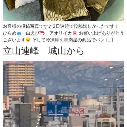
お客様の投稿写真です♪ 2日連続で投稿嬉しかったです！
ひらめ
白えび
アオリイカ
お買い上げありがとう
ございます
そして冷凍庫を志満屋の商品でパン […]
立山連峰 城山から