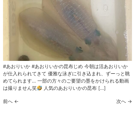
#あおりいか #あおりいかの昆布じめ 今朝は活あおりいか
が仕入れられてきて 優雅な泳ぎに引き込まれ、ずーっと眺
めてられます… 一部の方々のご要望の墨をかけられる動画
は撮りません笑
人気のあおりいかの昆布 […]
前へ
←
次へ
→