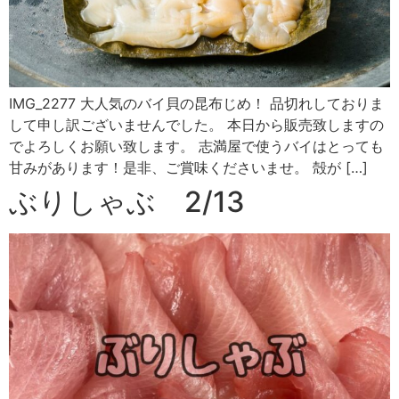
IMG_2277 大人気のバイ貝の昆布じめ！ 品切れしておりま
して申し訳ございませんでした。 本日から販売致しますの
でよろしくお願い致します。 志満屋で使うバイはとっても
甘みがあります！是非、ご賞味くださいませ。 殻が […]
ぶりしゃぶ 2/13