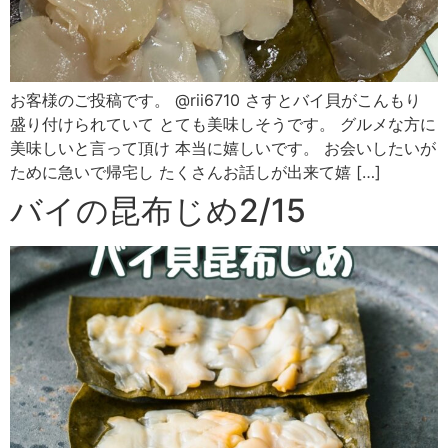
お客様のご投稿です。 @rii6710 さすとバイ貝がこんもり
盛り付けられていて とても美味しそうです。 グルメな方に
美味しいと言って頂け 本当に嬉しいです。 お会いしたいが
ために急いで帰宅し たくさんお話しが出来て嬉 […]
バイの昆布じめ2/15