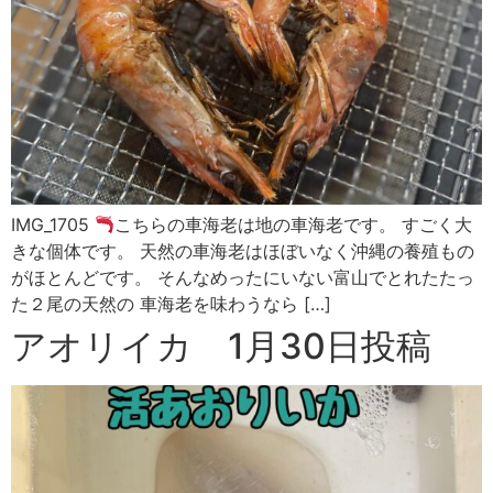
IMG_1705
こちらの車海老は地の車海老です。 すごく大
きな個体です。 天然の車海老はほぼいなく沖縄の養殖もの
がほとんどです。 そんなめったにいない富山でとれたたっ
た２尾の天然の 車海老を味わうなら […]
アオリイカ 1月30日投稿