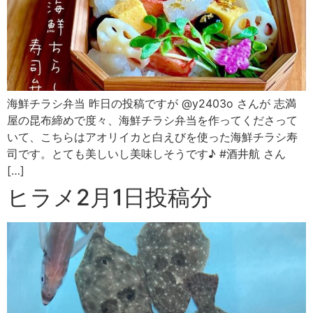
海鮮チラシ弁当 昨日の投稿ですが @y2403o さんが 志満
屋の昆布締めで度々、海鮮チラシ弁当を作ってくださって
いて、こちらはアオリイカと白えびを使った海鮮チラシ寿
司です。とても美しいし美味しそうです♪ #酒井航 さん
[…]
ヒラメ2月1日投稿分